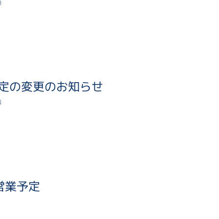
0
定の変更のお知らせ
8
営業予定
1