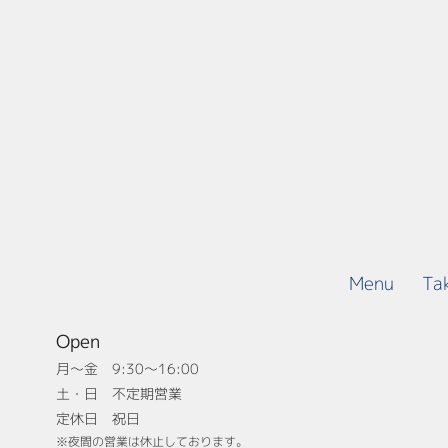
Menu
Ta
Open
月〜金 9:30～16:00
土・日 不定期営業
定休日 祝日
※夜間の営業は休止しております。