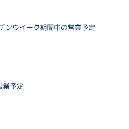
デンウイーク期間中の営業予定
7
営業予定
1