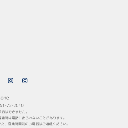


hone
61-72-2040
予約はできません。
混雑時は電話に出られないことがあります。
また、営業時間前のお電話はご遠慮ください。