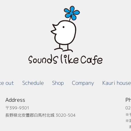
ke out
Schedule
Shop
Company
Kauri house
Address
P
〒399-9301
02
※
長野県北安曇郡白馬村北城 3020-504
※